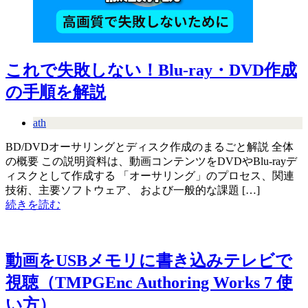
これで失敗しない！Blu-ray・DVD作成
の手順を解説
ath
BD/DVDオーサリングとディスク作成のまるごと解説 全体
の概要 この説明資料は、動画コンテンツをDVDやBlu-rayデ
ィスクとして作成する 「オーサリング」のプロセス、関連
技術、主要ソフトウェア、 および一般的な課題 […]
続きを読む
動画をUSBメモリに書き込みテレビで
視聴（TMPGEnc Authoring Works 7 使
い方）