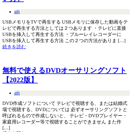
ath
USBメモリをTVで再生する USBメモリに保存した動画をテ
レビで再生する方法としては２つあります ・テレビに直接
USBを挿入して再生する方法 ・ブルーレイレコーダーに
USBを挿入して再生する方法 この２つの方法がありま […]
続きを読む
無料で使えるDVDオーサリングソフト
【2022版】
ath
DVD作成ソフトについて テレビで視聴する、または結婚式
場で視聴する、DVDについては 必ずオーサリングソフトと
呼ばれるもので作成しないと、 テレビ・DVDプレイヤー・
家庭用レコーダー等で視聴することができません また作
[…]